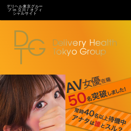
デリヘル東京グルー
プ in 立川 / オフィ
シャルサイト